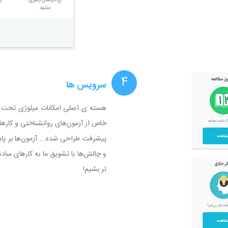
۴
سرویس ها
هسته ی اصلی امکانات میلوژی تحت عن
خاص از آزمون‌های روانشناختی و کارها
پیشرفت طراحی شده... آزمون‌ها بر پا
و چالش‌ها با تشویق ما به کارهای سا
تر بشیم!