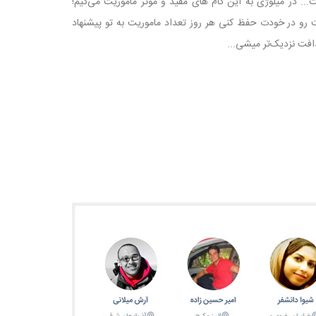
.. در میلوژی به این گام های مفید و موثر ماموریت می‌گیم!
فت رو در خودت حفظ کنی هر روز تعداد ماموریت به تو پیشنهاد
دافت نزدیک‌تر میشی...‏