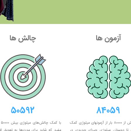
آزمون ها
چالش ها
50592
84059
تا امروز بیش از ۸۰۰۰۰ بار از آزمونهای میلوژی کمک
با 
 تا دوستان میلوژی چیزای جدیدی در
مفید که شاید برای مدت‌ها به تعویق افتا