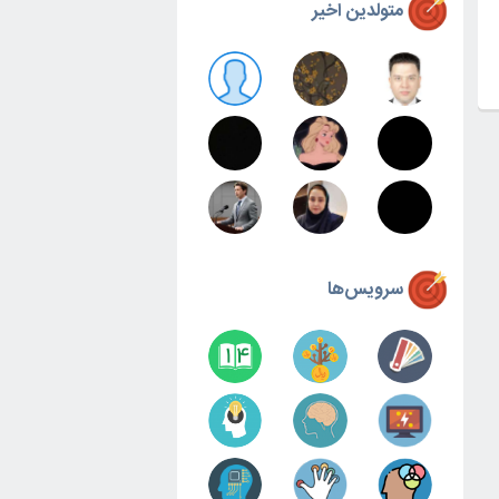
متولدین اخیر
سرویس‌ها