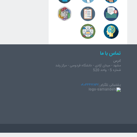
تماس با ما
آدرس
مشهد - میدان آزادی - دانشگاه فردوسی - مرکز رشد
شماره 5 - واحد 520
پشتیبانی تلگرام :
۰۹۰۴۴۴۲۲۸۴۲