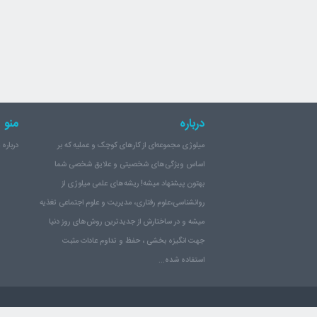
درباره
منو
میلوژی مجموعه‌ای از کارهای کوچک و عملیه که بر
درباره میلوژی
اساس ویژگی‌های شخصیتی و علایق شخصی شما
بهتون پیشنهاد میشه! ریشه‌های علمی میلوژی از
روانشناسی،علوم رفتاری، مدیریت و علوم اجتماعی تغذیه